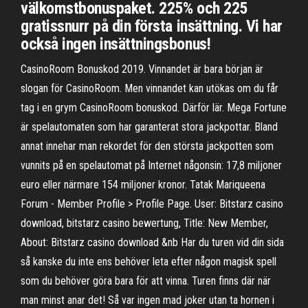
välkomstbonuspaket. 225% och 225
gratissnurr på din första insättning. Vi har
också ingen insättningsbonus!
CasinoRoom Bonuskod 2019. Vinnandet är bara början är
slogan för CasinoRoom. Men vinnandet kan utökas om du får
tag i en grym CasinoRoom bonuskod. Därför lär. Mega Fortune
är spelautomaten som har garanterat stora jackpottar. Bland
annat innehar man rekordet för den största jackpotten som
vunnits på en spelautomat på Internet någonsin: 17,8 miljoner
euro eller närmare 154 miljoner kronor. Tatak Mariqueena
Forum - Member Profile > Profile Page. User: Bitstarz casino
download, bitstarz casino bewertung, Title: New Member,
About: Bitstarz casino download &nb Har du turen vid din sida
så kanske du inte ens behöver leta efter någon magisk spell
som du behöver göra bara för att vinna. Turen finns där när
man minst anar det! Så var ingen mad joker utan ta hornen i