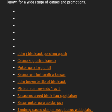
known for a wide range of games and promotions.
John j blackjack pershing apush
Casino krig online kanada
Poker gana färg o full
Kasino runt fort smith arkansas
John brown battle of blackjack
Platser som används 1 av 2
Assassins creed black flag spelplatser
Baixar poker para celular java
Tändning casino slumpmässig bonus webbplats_