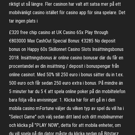
riktigt ut så längre. Fler casinon har valt att satsa mer på ett
mobilvänligt casino istället för casino app för sina spelare. Det
tar ingen plats i
£320 free chip casino at UK Casino 65x Play through
€803000 Max CashOut Special Bonus: €3285 No deposit
bonus on Happy 60s Skillonnet Casino Slots Insättningsbonus
2018. Insättningsbonus är online casino bonusar där du får en
procentandel av din insättning / deposit i bonuspengar från
online casinot. Med 50% till 250 euro i bonus sätter du in t.ex.
500 euro och får sedan 250 euro extra i bonus. På mindre än
5 minuter har du 5 € att spela online poker på din mobiltelefon
bara följa våra anvisningar: 1. Klicka här för att gå in i den
mobila casino mFortune väljer du vilken typ av spel du vill ha i
"Select Game" och välj sedan ditt land och ditt mobilnummer
och klicka på "PLAY NOW", detta för att mobila enheter, om
du vill spela på din dator måste du klicka nedan på Bitstarz