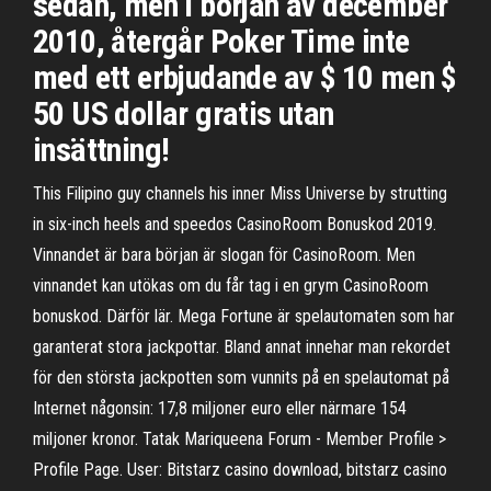
sedan, men i början av december
2010, återgår Poker Time inte
med ett erbjudande av $ 10 men $
50 US dollar gratis utan
insättning!
This Filipino guy channels his inner Miss Universe by strutting
in six-inch heels and speedos CasinoRoom Bonuskod 2019.
Vinnandet är bara början är slogan för CasinoRoom. Men
vinnandet kan utökas om du får tag i en grym CasinoRoom
bonuskod. Därför lär. Mega Fortune är spelautomaten som har
garanterat stora jackpottar. Bland annat innehar man rekordet
för den största jackpotten som vunnits på en spelautomat på
Internet någonsin: 17,8 miljoner euro eller närmare 154
miljoner kronor. Tatak Mariqueena Forum - Member Profile >
Profile Page. User: Bitstarz casino download, bitstarz casino