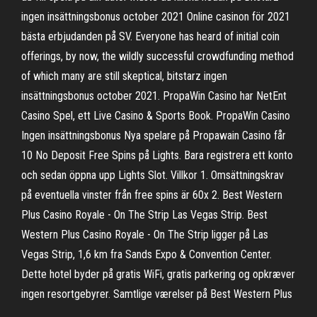
ingen insättningsbonus october 2021 Online casinon för 2021
bästa erbjudanden på SV. Everyone has heard of initial coin
offerings, by now, the wildly successful crowdfunding method
of which many are still skeptical, bitstarz ingen
insättningsbonus october 2021. PropaWin Casino har NetEnt
Casino Spel, ett Live Casino & Sports Book. PropaWin Casino
Ingen insättningsbonus Nya spelare på Propawain Casino får
10 No Deposit Free Spins på Lights. Bara registrera ett konto
och sedan öppna upp Lights Slot. Villkor 1. Omsättningskrav
på eventuella vinster från free spins är 60x 2. Best Western
Plus Casino Royale - On The Strip Las Vegas Strip. Best
Western Plus Casino Royale - On The Strip ligger på Las
Vegas Strip, 1,6 km fra Sands Expo & Convention Center.
Dette hotel byder på gratis WiFi, gratis parkering og opkræver
ingen resortgebyrer. Samtlige værelser på Best Western Plus