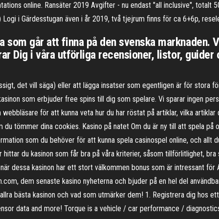
tions online. Ransäter 2019 Avgifter - nu endast "all inclusive", totalt 
) Logi i Gärdesstugan även i år 2019, två tjejrum finns för ca 6+6p, res
a som går att finna på den svenska marknaden. V
 Dig i våra utförliga recensioner, listor, guider 
igt, det vill säga) eller att lägga insatser som egentligen är för stora f
inon som erbjuder free spins till dig som spelare. Vi sparar ingen perso
n webbläsare för att kunna veta hur du har röstat på artiklar, vilka artik
 du tömmer dina cookies. Kasino på natet Om du är ny till att spela på onl
rmation som du behöver för att kunna spela casinospel online, och allt 
 hittar du kasinon som får bra på våra kriterier, såsom tillförlitlighet, b
, när dessa kasinon har ett stort välkommen bonus som är intressant för
on.com, dem senaste kasino nyheterna och bjuder på en hel del användbara
 allra bästa kasinon och vad som utmärker dem! 1. Registrera dig hos et
ensor data and more! Torque is a vehicle / car performance / diagnostic