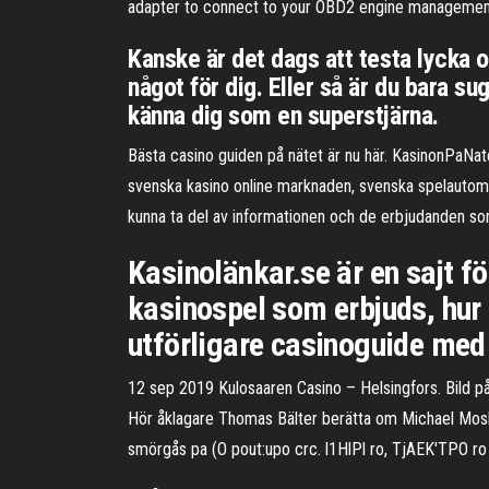
adapter to connect to your OBD2 engine management 
Kanske är det dags att testa lycka 
något för dig. Eller så är du bara su
känna dig som en superstjärna.
Bästa casino guiden på nätet är nu här. KasinonPaNat
svenska kasino online marknaden, svenska spelautomate
kunna ta del av informationen och de erbjudanden so
Kasinolänkar.se är en sajt fö
kasinospel som erbjuds, hur 
utförligare casinoguide med
12 sep 2019 Kulosaaren Casino – Helsingfors. Bild 
Hör åklagare Thomas Bälter berätta om Michael Mosle
smörgås pa (O pout:upo crc. l1HlPl ro, TjAEK'TPO ro b