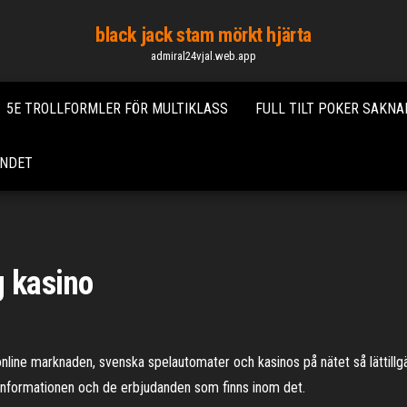
black jack stam mörkt hjärta
admiral24vjal.web.app
5E TROLLFORMLER FÖR MULTIKLASS
FULL TILT POKER SAKN
ANDET
g kasino
line marknaden, svenska spelautomater och kasinos på nätet så lättillgä
 informationen och de erbjudanden som finns inom det.