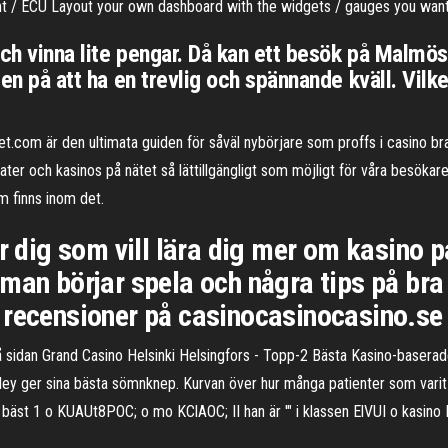
/ ECU Layout your own dashboard with the widgets / gauges you want! 
och vinna lite pengar. Då kan ett besök på Malmös
gen på att ha en trevlig och spännande kväll. Vilk
et.com är den ultimata guiden för såväl nybörjare som proffs i casino b
r och kasinos på nätet så lättillgängligt som möjligt för våra besökare.
m finns inom det.
r dig som vill lära dig mer om kasino på
man börjar spela och några tips på bra
 recensioner på casinocasinocasino.se
på sidan Grand Casino Helsinki Helsingfors - Topp-2 Bästa Kasino-bas
y ger sina bästa sömnknep. Kurvan över hur många patienter som varit i
äst 1 o KUAUt8POC; o mo KClAOC; II han är '" i klassen ElVUI o kasino Ku